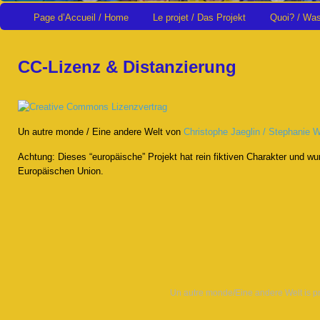
Page d’Accueil / Home
Le projet / Das Projekt
Quoi? / Wa
CC-Lizenz & Distanzierung
Un autre monde / Eine andere Welt von
Christophe Jaeglin / Stephanie 
Achtung: Dieses “europäische” Projekt hat rein fiktiven Charakter und wu
Europäischen Union.
Un autre monde/Eine andere Welt is 